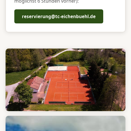
möglichst 6 Stunden vorher):
reservierung@tc-eichenbuehl.de