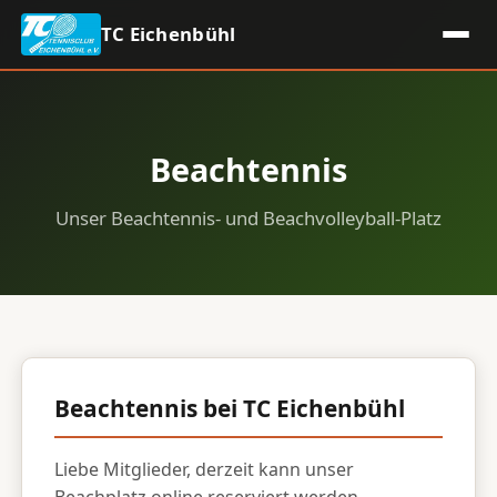
TC Eichenbühl
Beachtennis
Unser Beachtennis- und Beachvolleyball-Platz
Beachtennis bei TC Eichenbühl
Liebe Mitglieder, derzeit kann unser
Beachplatz online reserviert werden.