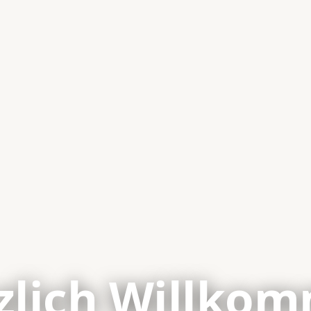
zlich Willko